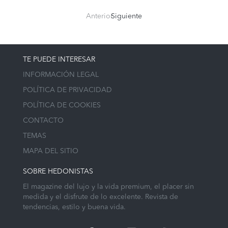
Anterior
Siguiente
TE PUEDE INTERESAR
INFORMACIÓN LEGAL
POLÍTICA DE PRIVACIDAD
POLÍTICA DE COOKIES
CONTACTO
TEMAS
MAPA DEL SITIO
SOBRE HEDONISTAS
El magazine del lujo y la vida premium, el placer sin
medida y el disfrute de lo excelente. Revista de
tendencias, estilo y buena vida.