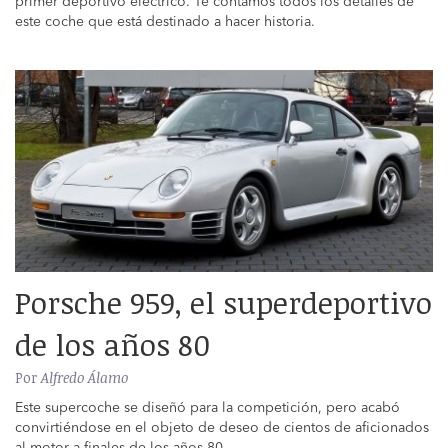
primer deportivo eléctrico. Te contamos todos los detalles de
este coche que está destinado a hacer historia.
Porsche 959, el superdeportivo
de los años 80
Por
Alfredo Álamo
Este supercoche se diseñó para la competición, pero acabó
convirtiéndose en el objeto de deseo de cientos de aficionados
al motor a finales de los años 80.