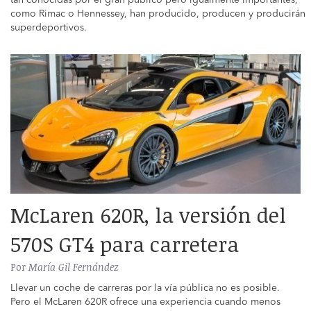
tan conocidas por el gran público pero igualmente importantes,
como Rimac o Hennessey, han producido, producen y producirán
superdeportivos.
McLaren 620R, la versión del
570S GT4 para carretera
Por
María Gil Fernández
Llevar un coche de carreras por la vía pública no es posible.
Pero el McLaren 620R ofrece una experiencia cuando menos