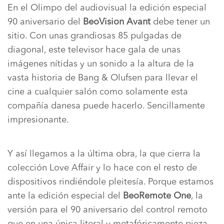
En el Olimpo del audiovisual la edición especial
90 aniversario del
BeoVision Avant
debe tener un
sitio. Con unas grandiosas 85 pulgadas de
diagonal, este televisor hace gala de unas
imágenes nítidas y un sonido a la altura de la
vasta historia de Bang & Olufsen para llevar el
cine a cualquier salón como solamente esta
compañía danesa puede hacerlo. Sencillamente
impresionante.
Y así llegamos a la última obra, la que cierra la
colección Love Affair y lo hace con el resto de
dispositivos rindiéndole pleitesía. Porque estamos
ante la edición especial del
BeoRemote One
, la
versión para el 90 aniversario del control remoto
que en una única literal y metafóricamente pieza