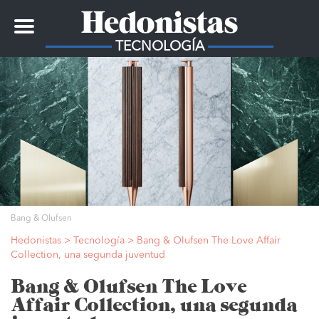
Toggle
navigation
TECNOLOGÍA
Bang & Olufsen
Hedonistas
>
Tecnología
>
Bang & Olufsen The Love Affair
Collection, una segunda juventud
Bang & Olufsen The Love
Affair Collection, una segunda