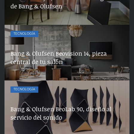
de Bang & Olufsen
TECNOLOGÍA
Bang & Olufsen Beovision 14, pieza
central de tu salón
TECNOLOGÍA
Bang & Olufsen BeoLab 90, diseño al
servicio del sonido