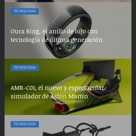
TECNOLOGÍA
Oura Ring, el anillo de lujo con
tecnología de última generación
TECNOLOGÍA
AMR-C01, el nuevo y espectacular
simulador de Aston Martin
TECNOLOGÍA