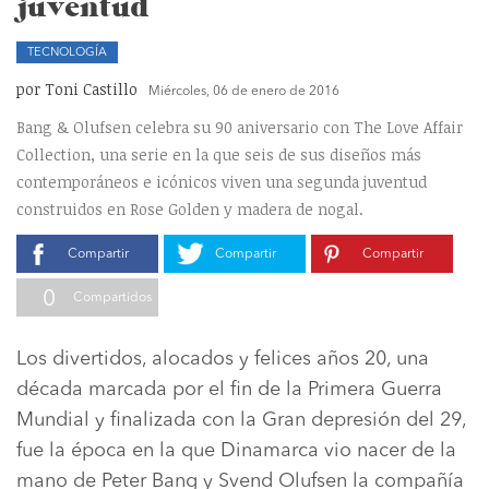
juventud
TECNOLOGÍA
por Toni Castillo
Miércoles, 06 de enero de 2016
Bang & Olufsen celebra su 90 aniversario con The Love Affair
Collection, una serie en la que seis de sus diseños más
contemporáneos e icónicos viven una segunda juventud
construidos en Rose Golden y madera de nogal.
Compartir
Compartir
Compartir
0
Compartidos
Los divertidos, alocados y felices años 20, una
década marcada por el fin de la Primera Guerra
Mundial y finalizada con la Gran depresión del 29,
fue la época en la que Dinamarca vio nacer de la
mano de Peter Bang y Svend Olufsen la compañía