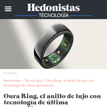
Toggle
navigation
TECNOLOGÍA
Oura Ring
Hedonistas
>
Tecnología
>
Oura Ring, el anillo de lujo con
tecnología de última generación
Oura Ring, el anillo de lujo con
tecnología de última