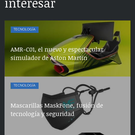
interesar
TECNOLOGÍA
AMR-C01, el nuevo y espectacular
simulador de Aston Martin
TECNOLOGÍA
Mascarillas MaskFone, fusión de
tecnología y seguridad