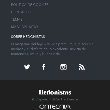
POLÍTICA DE COOKIES
CONTACTO
TEMAS
MAPA DEL SITIO
SOBRE HEDONISTAS
El magazine del lujo y la vida premium, el placer sin
medida y el disfrute de lo excelente. Revista de
tendencias, estilo y buena vida.
© Copyright 2026 Hedonistas