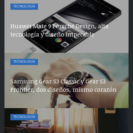
TECNOLOGÍA
Huawei Mate 9 Porsche Design, alta
tecnología y diseño impecable
TECNOLOGÍA
Samsung Gear S3 Classic y Gear S3
Frontier, dos diseños, mismo corazón
TECNOLOGÍA