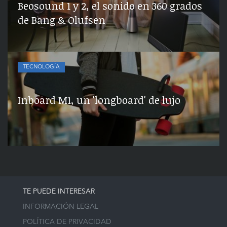
Beosound 1 y 2, el sonido en 360 grados
de Bang & Olufsen
TECNOLOGÍA
Inboard M1, un 'longboard' de lujo
TE PUEDE INTERESAR
INFORMACIÓN LEGAL
POLÍTICA DE PRIVACIDAD