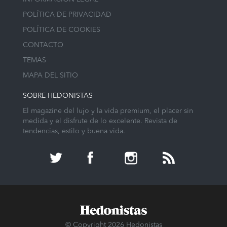
POLÍTICA DE PRIVACIDAD
POLÍTICA DE COOKIES
CONTACTO
TEMAS
MAPA DEL SITIO
SOBRE HEDONISTAS
El magazine del lujo y la vida premium, el placer sin
medida y el disfrute de lo excelente. Revista de
tendencias, estilo y buena vida.
© Copyright 2026 Hedonistas