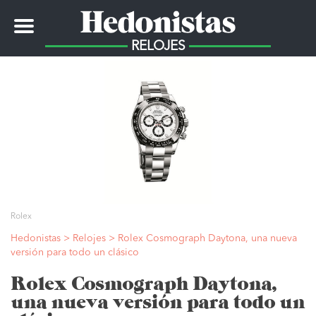
Toggle
navigation
RELOJES
Rolex
Hedonistas
>
Relojes
>
Rolex Cosmograph Daytona, una nueva
versión para todo un clásico
Rolex Cosmograph Daytona,
una nueva versión para todo un