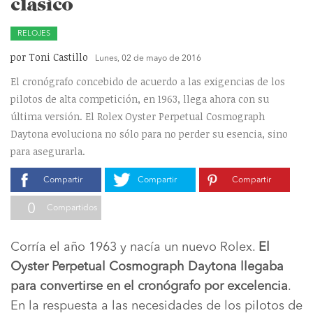
clásico
RELOJES
por Toni Castillo
Lunes, 02 de mayo de 2016
El cronógrafo concebido de acuerdo a las exigencias de los
pilotos de alta competición, en 1963, llega ahora con su
última versión. El Rolex Oyster Perpetual Cosmograph
Daytona evoluciona no sólo para no perder su esencia, sino
para asegurarla.
Compartir
Compartir
Compartir
0
Compartidos
Corría el año 1963 y nacía un nuevo Rolex.
El
Oyster Perpetual Cosmograph Daytona llegaba
para convertirse en el cronógrafo por excelencia
.
En la respuesta a las necesidades de los pilotos de