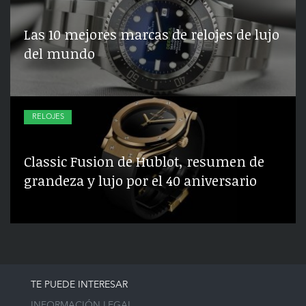
Las 10 mejores marcas de relojes de lujo
del mundo
RELOJES
Classic Fusion de Hublot, resumen de
grandeza y lujo por el 40 aniversario
TE PUEDE INTERESAR
INFORMACIÓN LEGAL