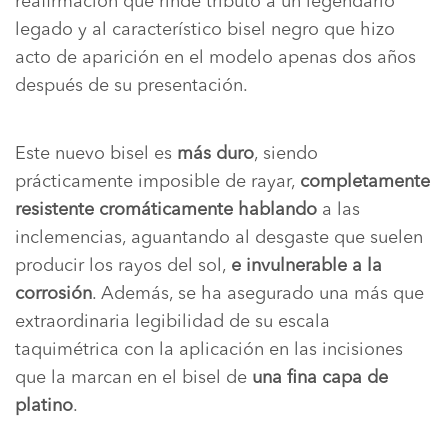
reafirmación que rinde tributo a un legendario
legado y al característico bisel negro que hizo
acto de aparición en el modelo apenas dos años
después de su presentación.
Este nuevo bisel es
más duro
, siendo
prácticamente imposible de rayar,
completamente
resistente cromáticamente hablando
a las
inclemencias, aguantando al desgaste que suelen
producir los rayos del sol,
e invulnerable a la
corrosión
. Además, se ha asegurado una más que
extraordinaria legibilidad de su escala
taquimétrica con la aplicación en las incisiones
que la marcan en el bisel de
una fina capa de
platino
.