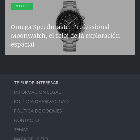
RELOJES
Omega Speedmaster Professional
Moonwatch, el reloj de la exploración
espacial
TE PUEDE INTERESAR
INFORMACIÓN LEGAL
POLÍTICA DE PRIVACIDAD
POLÍTICA DE COOKIES
CONTACTO
TEMAS
MAPA DEL SITIO