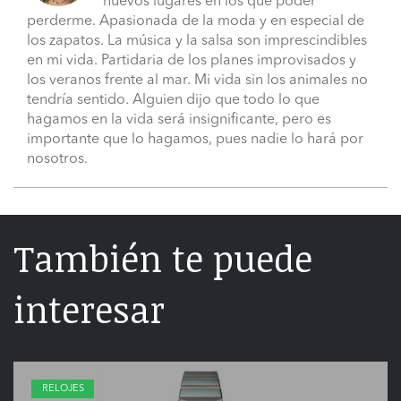
nuevos lugares en los que poder
perderme. Apasionada de la moda y en especial de
los zapatos. La música y la salsa son imprescindibles
en mi vida. Partidaria de los planes improvisados y
los veranos frente al mar. Mi vida sin los animales no
tendría sentido. Alguien dijo que todo lo que
hagamos en la vida será insignificante, pero es
importante que lo hagamos, pues nadie lo hará por
nosotros.
También te puede
interesar
RELOJES