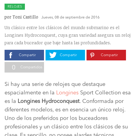
RELOJES
por Toni Castillo
Jueves, 08 de septiembre de 2016
Un clásico entre los clásicos del mundo submarino es el
Longines Hydroconquest, cuya gran variedad asegura un reloj
para cada buceador que baje hasta las profundidades.
Compartir
Compartir
Compartir
0
Compartidos
Si hay una serie de relojes que destaque
espacialmente en la
Longines
Sport Collection esa
es la
Longines Hydroconquest
. Conformada por
diferentes modelos, es en esencia un único reloj.
Uno de los preferidos por los buceadores
profesionales y un clásico entre los clásicos de su
clase. Es sencillo, no posee alardes técnicos