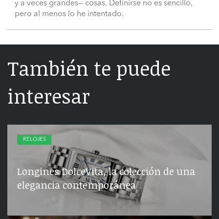
y a veces grandes— cosas. Definirse no es sencillo,
pero al menos lo he intentado.
También te puede
interesar
RELOJES
Longines DolceVita, la colección de una
elegancia contemporánea