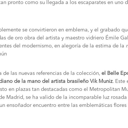
a tan pronto como su llegada a los escaparates en uno d
blemente se convirtieron en emblema, y el grabado que
s de oro obra del artista y maestro vidriero Émile Gal
entes del modernismo, en alegoría de la estima de la
mún
 de las nuevas referencias de la colección,
el Belle Ep
diano de la mano del artista brasileño Vik Muniz
. Este
to en plazas tan destacadas como el Metropolitan Mu
 de Madrid, se ha valido de la incomparable luz rosad
a un ensoñador encuentro entre las emblemáticas flores