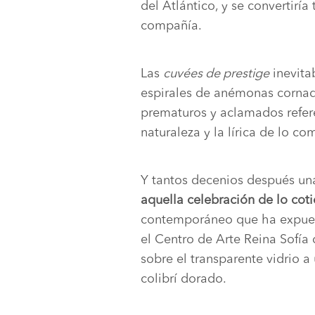
del Atlántico, y se convertirí
compañía.
Las
cuvées de prestige
inevita
espirales de anémonas cornada
prematuros y aclamados refer
naturaleza y la lírica de lo co
Y tantos decenios después una
aquella celebración de lo coti
contemporáneo que ha expues
el Centro de Arte Reina Sofía
sobre el transparente vidrio 
colibrí dorado.