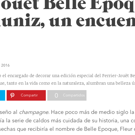
Jouët Belle Epo
uniz, un encue
e 2016
do el encargado de decorar una edición especial del Perrier-Jouët B
ue, tanto en la vida como en la naturaleza, alumbran una belleza ú
0
Compartir
Compartidos
iseño al
champagne
. Hace poco más de medio siglo l
ía la serie de caldos más cuidada de su historia, una c
sechas que recibiría el nombre de Belle Epoque, Fleu