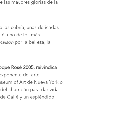
e las mayores glorias de la
 las cubría, unas delicadas
lé, uno de los más
maison
por la belleza, la
oque Rosé 2005, reivindica
 exponente del arte
seum of Art de Nueva York o
a del champán para dar vida
 de Gallé y un espléndido