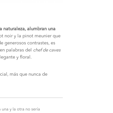
la naturaleza, alumbran una
ot noir y la pinot meunier que
de generosos contrastes, es
 en palabras del
chef de caves
egante y floral.
ecial, más que nunca de
una y la otra no sería