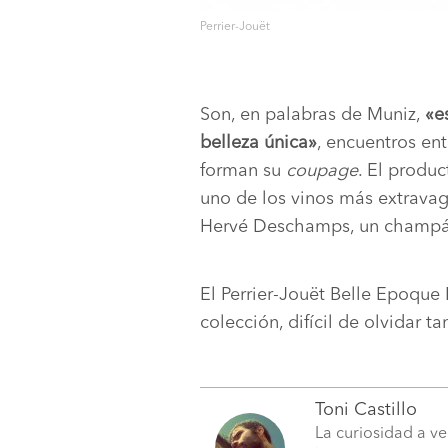
Perrier-Jouët
Son, en palabras de Muniz,
«e
belleza única»
, encuentros ent
forman su
coupage
. El produ
uno de los vinos más extravag
Hervé Deschamps, un champá
El Perrier-Jouët Belle Epoque
colección, difícil de olvidar 
Toni Castillo
La curiosidad a ve