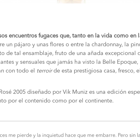
sos encuentros fugaces que, tanto en la vida como en 
re un pájaro y unas flores o entre la chardonnay, la pin
cto de tal ensamblaje, fruto de una añada excepcional 
antes y sensuales que jamás ha visto la Belle Epoque,
n con todo el
terroir
de esta prestigiosa casa, fresco, el
 Rosé 2005 diseñado por Vik Muniz es una edición esp
tanto por el contenido como por el continente.
ces me pierde y la inquietud hace que me embarre. Pero sin la 