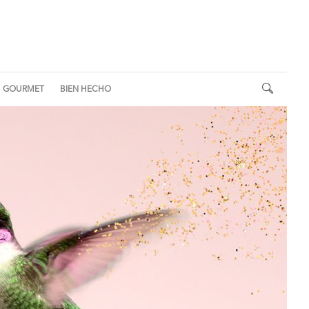
GOURMET
BIEN HECHO