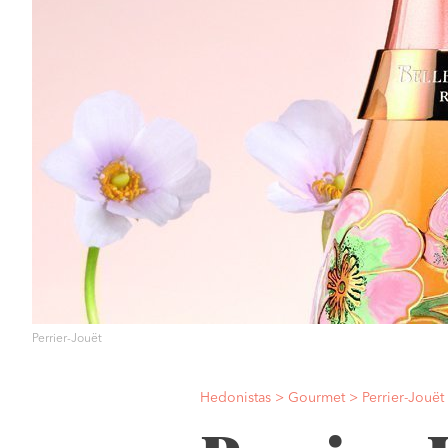
Perrier-Jouët
Hedonistas
>
Gourmet
>
Perrier-Jouët