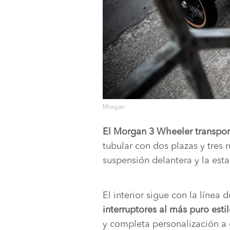
Morgan
El Morgan 3 Wheeler transport
tubular con dos plazas y tres
suspensión delantera y la estab
El interior sigue con la línea
interruptores al más puro estil
y completa personalización a 