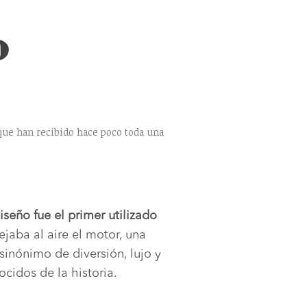
o
que han recibido hace poco toda una
iseño fue el primer utilizado
ejaba al aire el motor, una
sinónimo de diversión, lujo y
cidos de la historia.