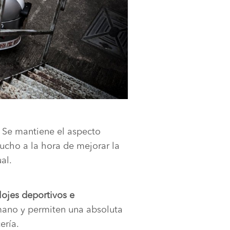
. Se mantiene el aspecto
mucho a la hora de mejorar la
al.
lojes deportivos e
mano y permiten una absoluta
ería.