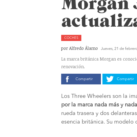
Morgan 3
actualiz
COCHES
por Alfredo Álamo
Jueves, 21 de febrer
La marca británica Morgan es conocid
renovación.
Compartir
Compartir
Los Three Wheelers son la i
por la marca nada más y nad
rueda trasera y dos delanteras
esencia británica. Su modelo 