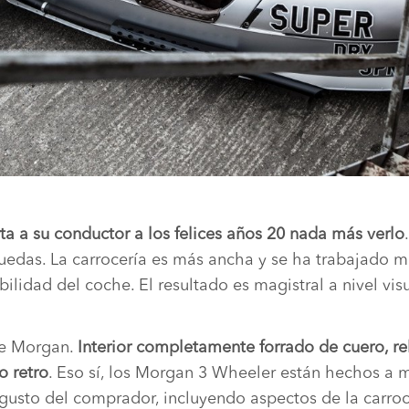
a a su conductor a los felices años 20 nada más verlo
 ruedas. La carrocería es más ancha y se ha trabajado 
ilidad del coche. El resultado es magistral a nivel visu
 de Morgan.
Interior completamente forrado de cuero, re
o retro
. Eso sí, los Morgan 3 Wheeler están hechos a 
gusto del comprador, incluyendo aspectos de la carroc