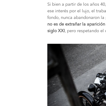
Si bien a partir de los años 4
ese interés por el lujo, el tr
fondo, nunca abandonaron la p
no es de extrañar la aparició
siglo XXI
, pero respetando el 