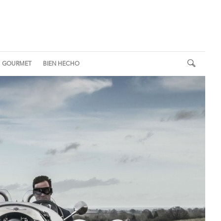
GOURMET
BIEN HECHO