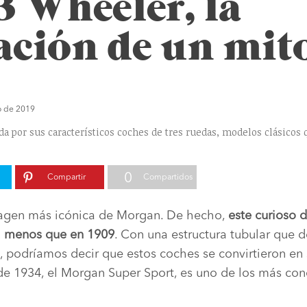
 Wheeler, la
ación de un mit
o de 2019
a por sus característicos coches de tres ruedas, modelos clásicos 
0
Compartir
Compartidos
magen más icónica de Morgan. De hecho,
este curioso d
a menos que en 1909
. Con una estructura tubular que d
, podríamos decir que estos coches se convirtieron en 
de 1934, el Morgan Super Sport, es uno de los más cono