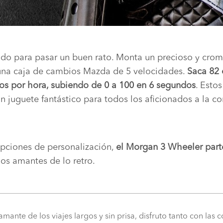
todo para pasar un buen rato. Monta un precioso y cr
 una caja de cambios Mazda de 5 velocidades.
Saca 82 
os por hora, subiendo de 0 a 100 en 6 segundos
. Esto
n juguete fantástico para todos los aficionados a la c
opciones de personalización,
el Morgan 3 Wheeler part
los amantes de lo retro.
 amante de los viajes largos y sin prisa, disfruto tanto con las