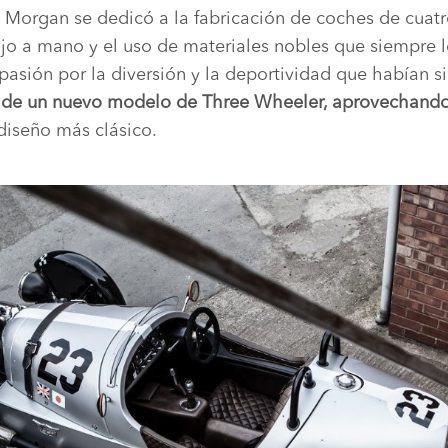
0, Morgan se dedicó a la fabricación de coches de cuat
abajo a mano y el uso de materiales nobles que siempre l
asión por la diversión y la deportividad que habían si
n de un nuevo modelo de Three Wheeler, aprovechando 
diseño más clásico.