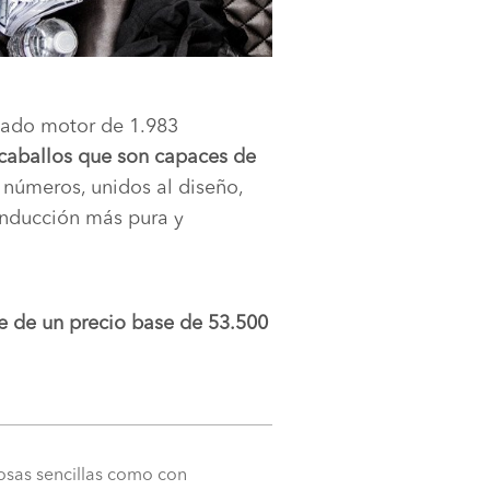
omado motor de 1.983
caballos que son capaces de
s números, unidos al diseño,
onducción más pura y
e de un precio base de 53.500
 cosas sencillas como con