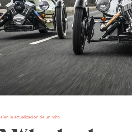
er, la actualización de un mito