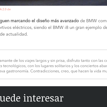
A 2.0 de
siguen marcando el diseño más avanzado
de BMW como 
rtivos eléctricos, siendo el BMW i8 un gran ejemplo 
de actualidad.
 amante de los viajes largos y sin prisa, disfruto tanto con las
s tecnológicos, con los lugares solitarios y los conciertos ab
ueva gastronomía. Contradicciones, creo, que hacen la vida m
uede interesar