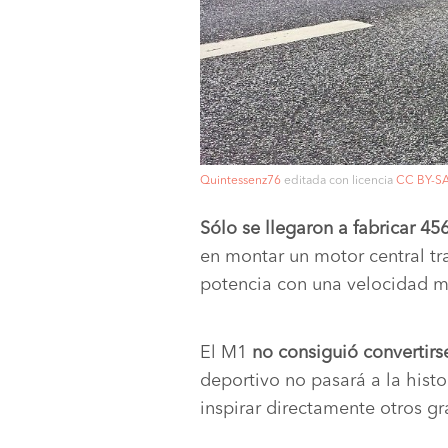
Quintessenz76
editada con licencia
CC BY-SA
Sólo se llegaron a fabricar 45
en montar un motor central tr
potencia con una velocidad m
El M1
no consiguió convertirs
deportivo no pasará a la histo
inspirar directamente otros 