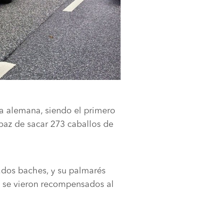
ca alemana, siendo el primero
apaz de sacar 273 caballos de
ados baches, y su palmarés
he se vieron recompensados al