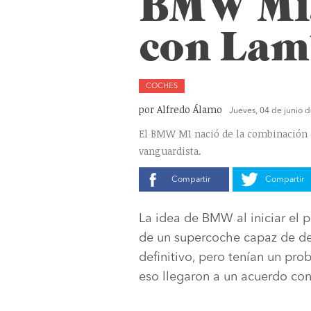
BMW M1,
con Lam
COCHES
por Alfredo Álamo
Jueves, 04 de junio 
El BMW M1 nació de la combinación de
vanguardista.
Compartir
Compartir
La idea de BMW al iniciar el 
de un supercoche capaz de dej
definitivo, pero tenían un prob
eso llegaron a un acuerdo con