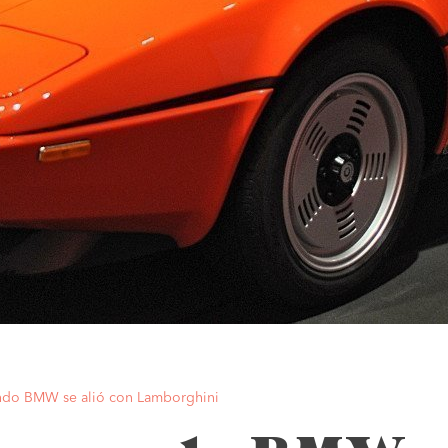
do BMW se alió con Lamborghini