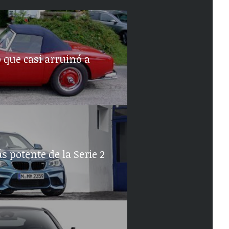
 que casi arruinó a
 potente de la Serie 2