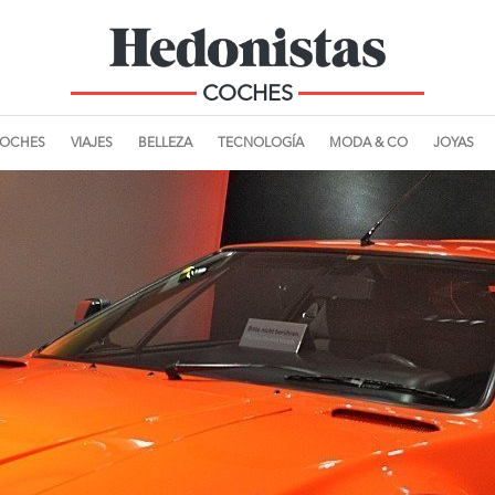
COCHES
OCHES
VIAJES
BELLEZA
TECNOLOGÍA
MODA & CO
JOYAS