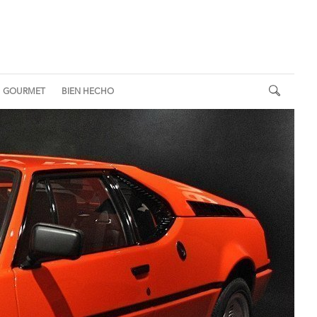
GOURMET
BIEN HECHO