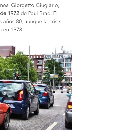
nos, Giorgetto Giugiario,
 de 1972
de Paul Braq. El
 años 80, aunque la crisis
o en 1978.