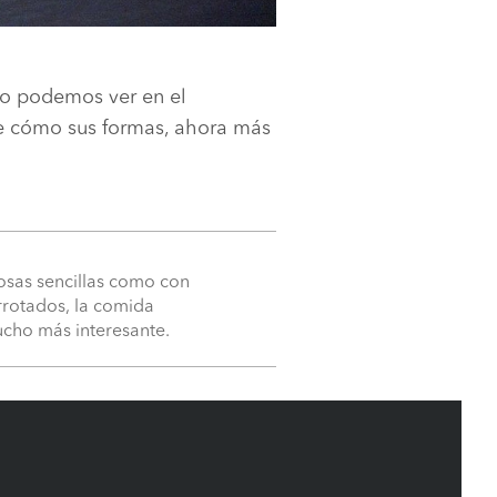
podemos ver en el
de cómo sus formas, ahora más
 cosas sencillas como con
arrotados, la comida
ucho más interesante.