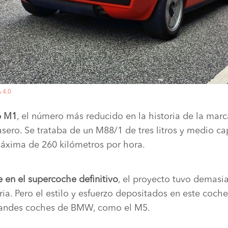
 4.0
6 M1
, el número más reducido en la historia de la mar
asero. Se trataba de un M88/1 de tres litros y medio c
áxima de 260 kilómetros por hora.
e en el supercoche definitivo
, el proyecto tuvo demasi
ria. Pero el estilo y esfuerzo depositados en este coc
grandes coches de BMW, como el M5.