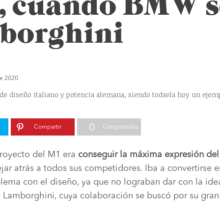
 cuando BMW se
borghini
de 2020
 diseño italiano y potencia alemana, siendo todavía hoy un ejemp
0
Compartir
Compartidos
proyecto del M1 era
conseguir la máxima expresión del 
ar atrás a todos sus competidores. Iba a convertirse e
lema con el diseño, ya que no lograban dar con la idea 
 Lamborghini, cuya colaboración se buscó por su gran