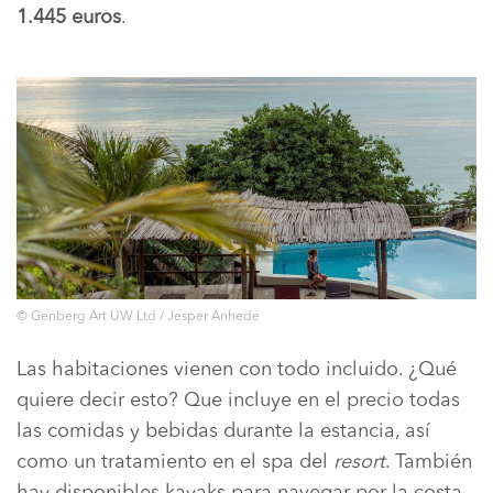
1.445 euros
.
© Genberg Art UW Ltd / Jesper Anhede
Las habitaciones vienen con todo incluido. ¿Qué
quiere decir esto? Que incluye en el precio todas
las comidas y bebidas durante la estancia, así
como un tratamiento en el spa del
resort
. También