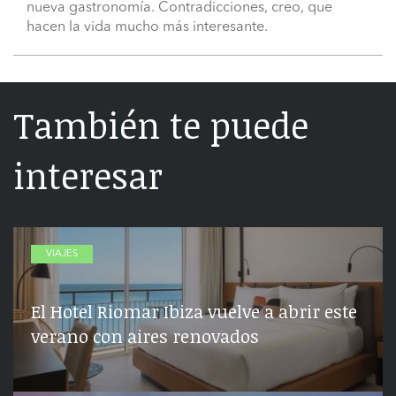
nueva gastronomía. Contradicciones, creo, que
hacen la vida mucho más interesante.
También te puede
interesar
VIAJES
El Hotel Riomar Ibiza vuelve a abrir este
verano con aires renovados