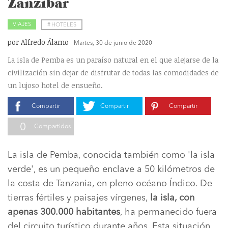
Zanzíbar
VIAJES
#
HOTELES
por Alfredo Álamo
Martes, 30 de junio de 2020
La isla de Pemba es un paraíso natural en el que alejarse de la
civilización sin dejar de disfrutar de todas las comodidades de
un lujoso hotel de ensueño.
Compartir
Compartir
Compartir
0
Compartidos
La isla de Pemba, conocida también como 'la isla
verde', es un pequeño enclave a 50 kilómetros de
la costa de Tanzania, en pleno océano Índico. De
tierras fértiles y paisajes vírgenes,
la isla, con
apenas 300.000 habitantes
, ha permanecido fuera
del circuito turístico durante años. Esta situación