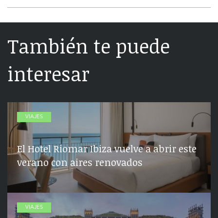
También te puede
interesar
VIAJES
El Hotel Riomar Ibiza vuelve a abrir este
verano con aires renovados
VIAJES