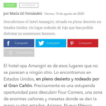
VIAJES
#
HOTELES
por María Gil Fernández
Viernes, 14 de agosto de 2020
Descubrimos el hotel Amangiri, situado en pleno desierto en
Estados Unidos. Un lugar rodeado de lujo que han podido
disfrutar ya numerosos famosos.
Compartir
Compartir
Compartir
0
Compartidos
El hotel-spa Amangiri es de esos lugares que no
se parecen a ningún otro. Lo encontramos en
Estados Unidos,
en pleno desierto y rodeado por
el Gran Cañón.
Precisamente es una estupenda
oportunidad para descubrir Four Corners, una zona
de enormes cañones y mesetas donde se dan la
mano cuatro estados: Arizona, Nuevo México,