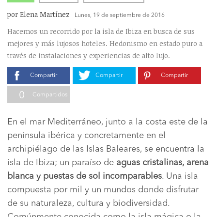
por Elena Martínez
Lunes, 19 de septiembre de 2016
Hacemos un recorrido por la isla de Ibiza en busca de sus
mejores y más lujosos hoteles. Hedonismo en estado puro a
través de instalaciones y experiencias de alto lujo.
Compartir
Compartir
Compartir
0
Compartidos
En el mar Mediterráneo, junto a la costa este de la
península ibérica y concretamente en el
archipiélago de las Islas Baleares, se encuentra la
isla de Ibiza; un paraíso de
aguas cristalinas, arena
blanca y puestas de sol incomparables
. Una isla
compuesta por mil y un mundos donde disfrutar
de su naturaleza, cultura y biodiversidad.
Comúnmente conocida como la isla mágica o la