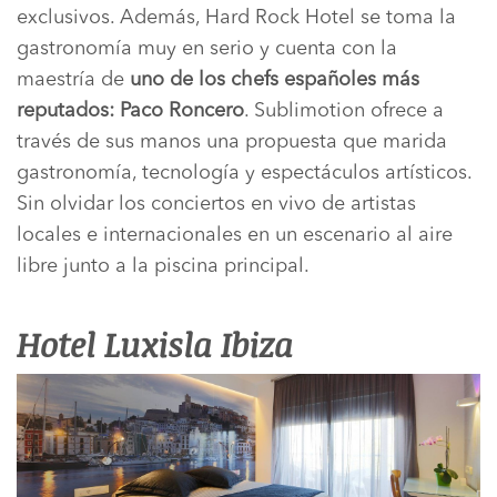
exclusivos. Además, Hard Rock Hotel se toma la
gastronomía muy en serio y cuenta con la
maestría de
uno de los chefs españoles más
reputados: Paco Roncero
. Sublimotion ofrece a
través de sus manos una propuesta que marida
gastronomía, tecnología y espectáculos artísticos.
Sin olvidar los conciertos en vivo de artistas
locales e internacionales en un escenario al aire
libre junto a la piscina principal.
Hotel Luxisla Ibiza