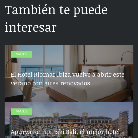
También te puede
interesar
VIAJES
El Hotel Riomar Ibiza vuelve a abrir este
verano con aires renovados
VIAJES
Apurva Kempinski Bali, el mejor hotel