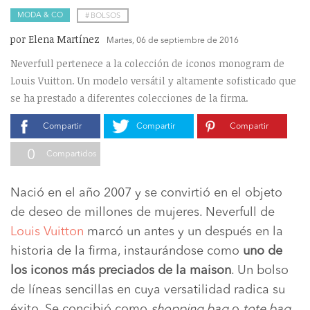
MODA & CO
#
BOLSOS
por Elena Martínez
Martes, 06 de septiembre de 2016
Neverfull pertenece a la colección de iconos monogram de
Louis Vuitton. Un modelo versátil y altamente sofisticado que
se ha prestado a diferentes colecciones de la firma.
Compartir
Compartir
Compartir
0
Compartidos
Nació en el año 2007 y se convirtió en el objeto
de deseo de millones de mujeres. Neverfull de
Louis Vuitton
marcó un antes y un después en la
historia de la firma, instaurándose como
uno de
los iconos más preciados de la maison
. Un bolso
de líneas sencillas en cuya versatilidad radica su
éxito. Se concibió como
shopping bag
o
tote bag
,