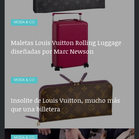
MODA & CO
Maletas Louis Vuitton Rolling Luggage
diseñadas por Marc Newson
MODA & CO
Insolite de Louis Vuitton, mucho más
que una billetera
MODA & CO