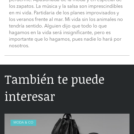
los zapatos. La música y la salsa son imprescindibles
en mi vida. Partidaria de los planes improvisados y
los veranos frente al mar. Mi vida sin los animales no
tendría sentido. Alguien dijo que todo lo que
hagamos en la vida será insignificante, pero es
importante que lo hagamos, pues nadie lo hará por
nosotros.
También te puede
interesar
MODA & CO