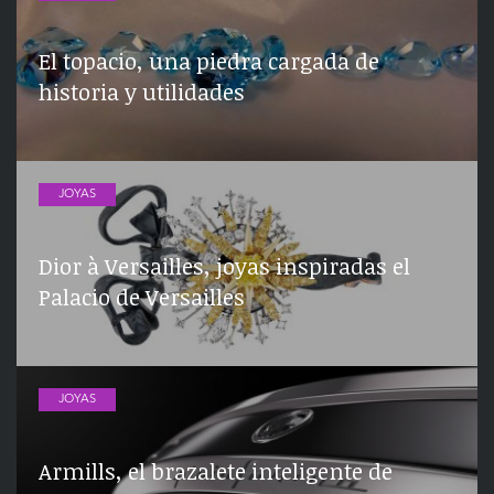
El topacio, una piedra cargada de
historia y utilidades
JOYAS
Dior à Versailles, joyas inspiradas el
Palacio de Versailles
JOYAS
Armills, el brazalete inteligente de